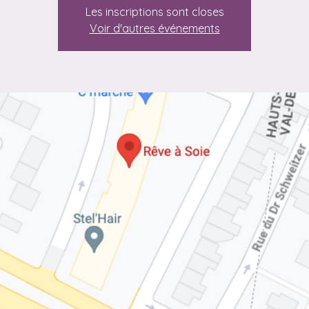
Les inscriptions sont closes
Voir d'autres événements