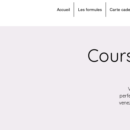
Accueil
Les formules
Carte cad
Cour
perf
vene