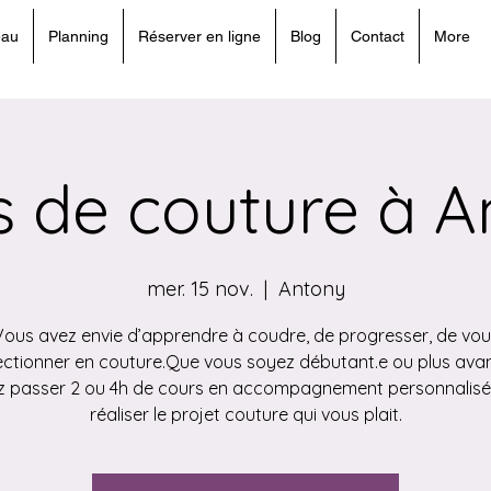
eau
Planning
Réserver en ligne
Blog
Contact
More
s de couture à A
mer. 15 nov.
  |  
Antony
Vous avez envie d’apprendre à coudre, de progresser, de vou
ectionner en couture.Que vous soyez débutant.e ou plus avan
z passer 2 ou 4h de cours en accompagnement personnalisé
réaliser le projet couture qui vous plait.