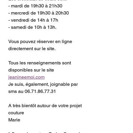
- mardi de 19h30 à 21h30 
- mercredi de 19h30 à 20h30
- vendredi de 14h à 17h
- samedi de 10h à 13h.
Vous pouvez réserver en ligne 
directement sur le site. 
Tous les renseignements sont 
disponibles sur le site 
jeanineemoi.com
Je suis, également, joignable par 
sms au 06.71.86.77.31
A très bientôt autour de votre projet 
couture 
Marie 