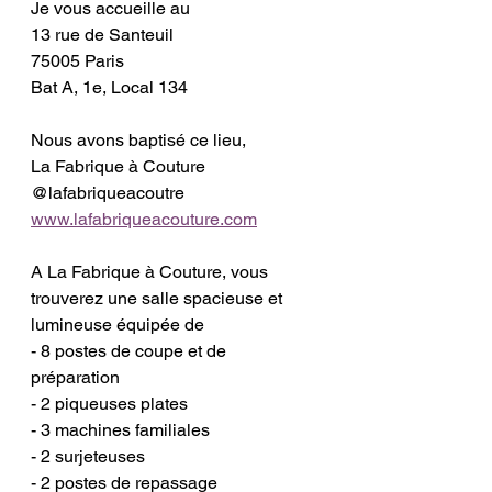
Je vous accueille au 
13 rue de Santeuil 
75005 Paris 
Bat A, 1e, Local 134 
Nous avons baptisé ce lieu, 
La Fabrique à Couture 
@lafabriqueacoutre 
www.lafabriqueacouture.com
A La Fabrique à Couture, vous 
trouverez une salle spacieuse et 
lumineuse équipée de 
- 8 postes de coupe et de 
préparation 
- 2 piqueuses plates 
- 3 machines familiales 
- 2 surjeteuses 
- 2 postes de repassage