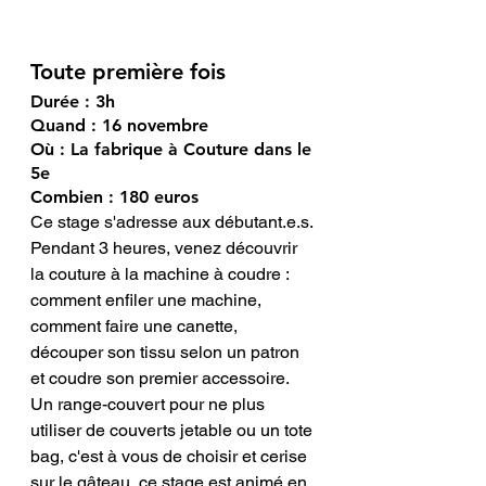
Toute première fois 
Durée : 3h 
Quand : 16 novembre 
Où : La fabrique à Couture dans le 
5e
Combien : 180 euros
Ce stage s'adresse aux débutant.e.s. 
Pendant 3 heures, venez découvrir 
la couture à la machine à coudre : 
comment enfiler une machine, 
comment faire une canette, 
découper son tissu selon un patron 
et coudre son premier accessoire. 
Un range-couvert pour ne plus 
utiliser de couverts jetable ou un tote 
bag, c'est à vous de choisir et cerise 
sur le gâteau, ce stage est animé en 