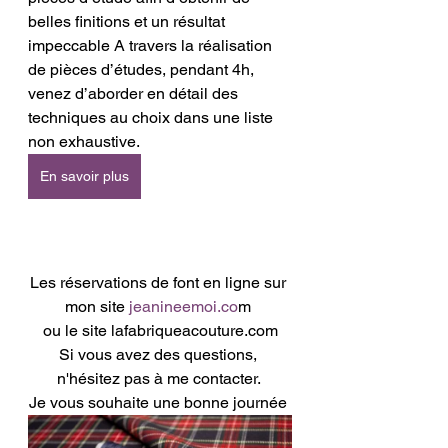
belles finitions et un résultat 
impeccable A travers la réalisation 
de pièces d’études, pendant 4h, 
venez d’aborder en détail des 
techniques au choix dans une liste 
non exhaustive.  
En savoir plus
Les réservations de font en ligne sur 
mon site 
j
eanineemoi.co
m 
ou le site lafabriqueacouture.com
Si vous avez des questions, 
n'hésitez pas à me contacter. 
Je vous souhaite une bonne journée 