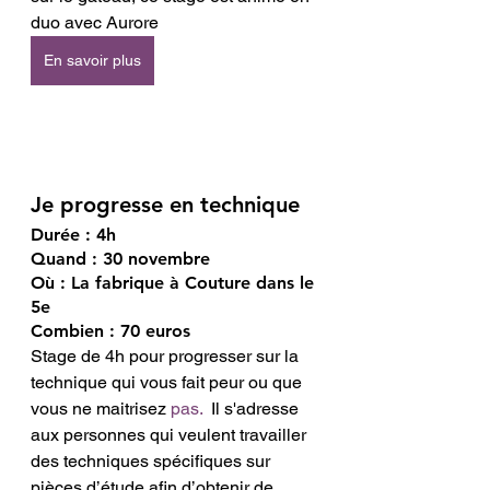
duo avec Aurore 
En savoir plus
Je progresse en technique  
Durée : 4h 
Quand : 30 novembre 
Où : La fabrique à Couture dans le 
5e
Combien : 70 euros
Stage de 4h pour progresser sur la 
technique qui vous fait peur ou que 
vous ne maitrisez 
pas.
  Il s'adresse 
aux personnes qui veulent travailler 
des techniques spécifiques sur 
pièces d’étude afin d’obtenir de 