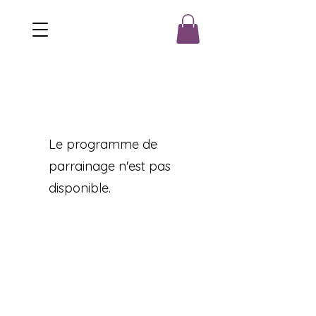
Le programme de
parrainage n'est pas
disponible.
Ne loupez rien de mon actualité