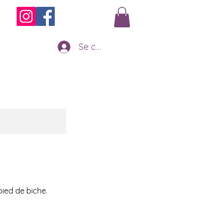
Se connecter
pied de biche.