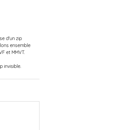
se d'un zip
allons ensemble
VF et MMVT.
invisible.