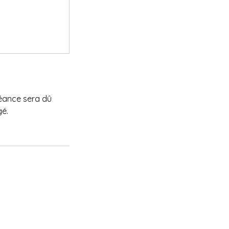
séance sera dû
gé.