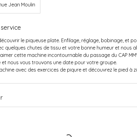
nue Jean Moulin
 service
couvrir le piqueuse plate. Enfilage, réglage, bobinage, et po
vec quelques chutes de tissu et votre bonne humeur et nous 
 aimer cette machine incontournable du passage du CAP MM
 et nous vous trouvons une date pour votre groupe.
hine avec des exercices de piqure et découvrez le pied à zip 
r