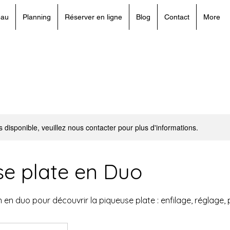
eau
Planning
Réserver en ligne
Blog
Contact
More
s disponible, veuillez nous contacter pour plus d'informations.
se plate en Duo
n en duo pour découvrir la piqueuse plate : enfilage, réglage, 