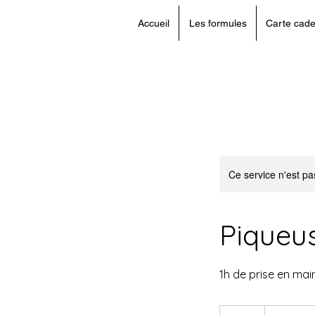
Accueil
Les formules
Carte cad
Ce service n'est pa
Piqueu
1h de prise en mai
75