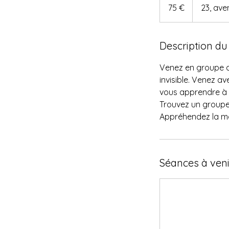
euros
75 €
23, ave
Description du
Venez en groupe dé
invisible. Venez a
vous apprendre à
Trouvez un groupe
Appréhendez la mac
Séances à veni