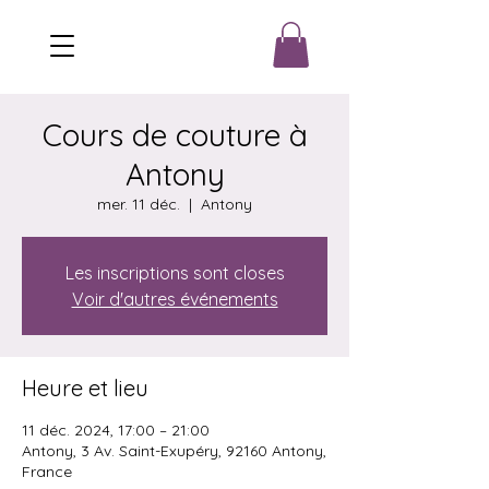
Cours de couture à
Antony
mer. 11 déc.
  |  
Antony
Les inscriptions sont closes
Voir d'autres événements
Heure et lieu
11 déc. 2024, 17:00 – 21:00
Antony, 3 Av. Saint-Exupéry, 92160 Antony,
France