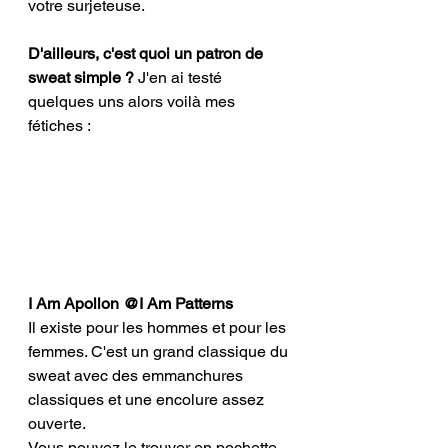
votre surjeteuse. 
D'ailleurs, c'est quoi un patron de 
sweat simple ? 
J'en ai testé 
quelques uns alors voilà mes 
fétiches : 
I Am Apollon @I Am Patterns
Il existe pour les hommes et pour les 
femmes. C'est un grand classique du 
sweat avec des emmanchures 
classiques et une encolure assez 
ouverte. 
Vous pouvez le trouver en pochette 