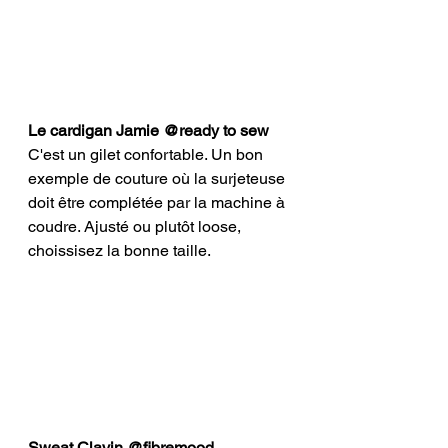
Le cardigan Jamie @ready to sew
C'est un gilet confortable. Un bon 
exemple de couture où la surjeteuse 
doit être complétée par la machine à 
coudre. Ajusté ou plutôt loose,
choissisez la bonne taille. 
Sweat Clavin @fibremood 