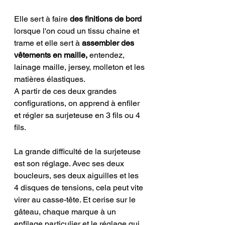
Elle sert à faire 
des finitions de bord
lorsque l'on coud un tissu chaine et 
trame et elle sert à 
assembler des 
vêtements en maille,
 entendez, 
lainage maille, jersey, molleton et les 
matières élastiques. 
A partir de ces deux grandes 
configurations, on apprend à enfiler 
et régler sa surjeteuse en 3 fils ou 4 
fils. 
La grande difficulté de la surjeteuse 
est son réglage. Avec ses deux 
boucleurs, ses deux aiguilles et les 
4 disques de tensions, cela peut vite 
virer au casse-tête. Et cerise sur le 
gâteau, chaque marque à un 
enfilage particulier et le réglage qui 