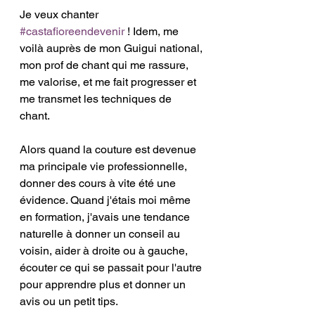
Je veux chanter 
#castafioreendevenir
 ! Idem, me 
voilà auprès de mon Guigui national, 
mon prof de chant qui me rassure, 
me valorise, et me fait progresser et 
me transmet les techniques de 
chant. 
Alors quand la couture est devenue 
ma principale vie professionnelle, 
donner des cours à vite été une 
évidence. Quand j'étais moi même 
en formation, j'avais une tendance 
naturelle à donner un conseil au 
voisin, aider à droite ou à gauche, 
écouter ce qui se passait pour l'autre 
pour apprendre plus et donner un 
avis ou un petit tips.